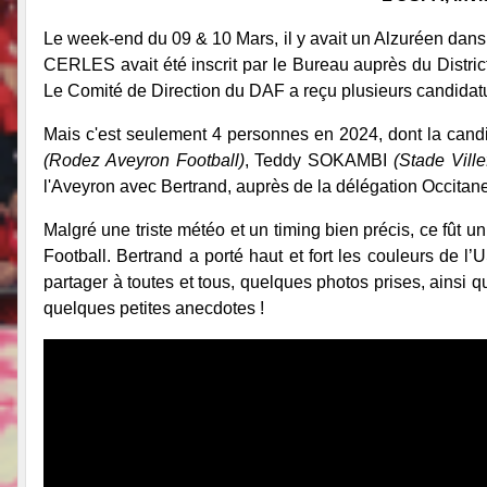
Le week-end du 09 & 10 Mars, il y avait un Alzuréen dans l’
CERLES avait été inscrit par le Bureau auprès du Distric
Le Comité de Direction du DAF a reçu plusieurs candidatu
Mais c'est seulement 4 personnes en 2024, dont la candi
(Rodez Aveyron Football)
, Teddy SOKAMBI
(Stade Ville
l'Aveyron avec Bertrand, auprès de la délégation Occitane
Malgré une triste météo et un timing bien précis, ce fût u
Football. Bertrand a porté haut et fort les couleurs de 
partager à toutes et tous, quelques photos prises, ainsi 
quelques petites anecdotes !