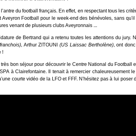
antre du football français. En effet, en respectant tous les critè
t Aveyron Football pour le week-end des bénévoles, sans qu'il
res venant de plusieurs clubs Aveyronnais ...
dature de Bertrand qui a retenu toutes les attentions du jury
franchois)
, Arthur ZITOUNI
(US Laissac Bertholène)
, ont donc
 !
n très bon séjour pour découvrir le Centre National du Football e
l’USPA à Clairefontaine. Il tenait à remercier chaleureusement 
qu'une courte vidéo de la LFO et FFF. N'hésitez pas à lui poser 