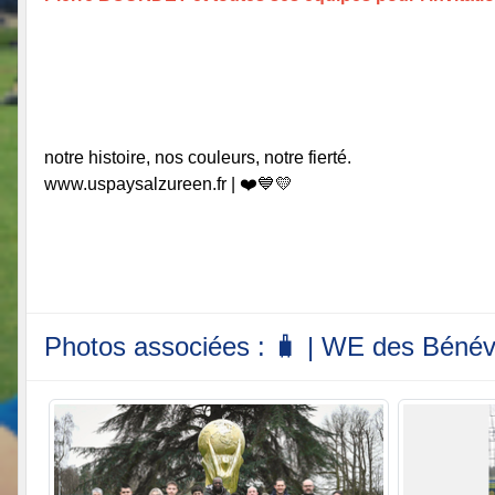
notre histoire, nos couleurs, notre fierté.
www.uspaysalzureen.fr | ❤️💙💛
Photos associées : 🧳 | WE des Bénévo