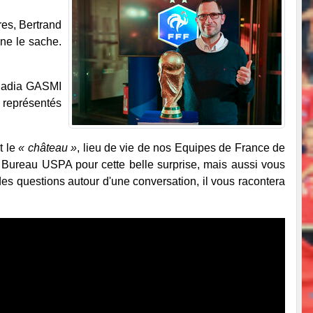
res, Bertrand
 ne le sache.
. Nadia GASMI
 représentés
t le
« château »
, lieu de vie de nos Equipes de France de
le Bureau USPA pour cette belle surprise, mais
aussi vous
des questions autour d'une conversation, il vous racontera