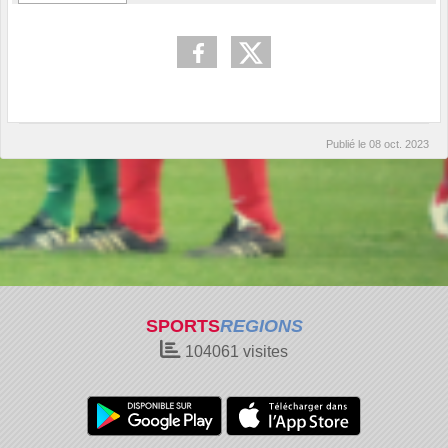
Publié le
08 oct. 2023
SPORTS
REGIONS
104061
visites