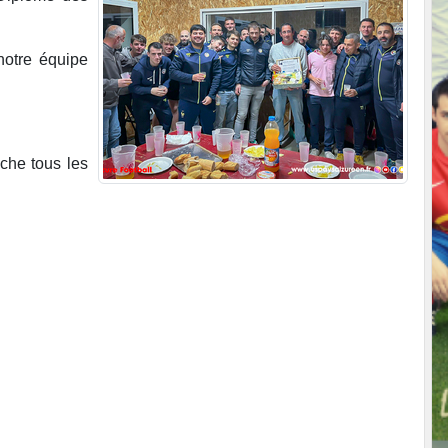
notre équipe
uche tous les