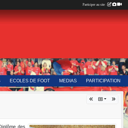
Participer au site :
B
ECOLES DE FOOT
MEDIAS
PARTICIPATION
 Diplôme des