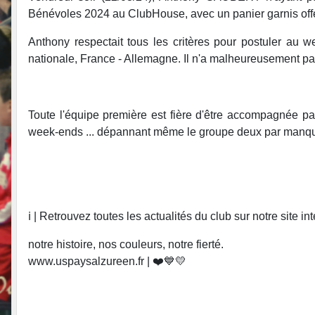
Bénévoles 2024 au ClubHouse, avec un panier garnis offert
Anthony respectait tous les critères pour postuler au 
nationale, France - Allemagne. Il n'a malheureusement pa
Toute l'équipe première est fière d'être accompagnée par
week-ends ... dépannant même le groupe deux par manqu
ℹ️ | Retrouvez toutes les actualités du club sur notre site i
notre histoire, nos couleurs, notre fierté.
www.uspaysalzureen.fr | ❤️💙💛