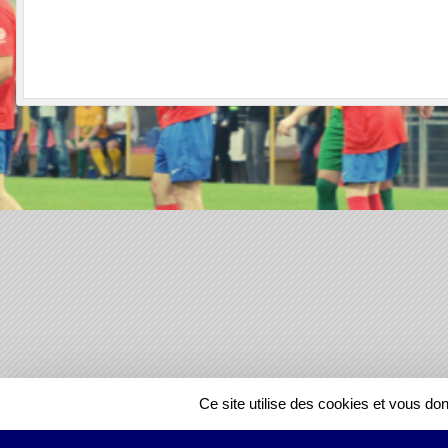
SPORTS
REGIONS
Ce site utilise des cookies et vous do
103903
visites