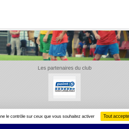
Les partenaires du club
Ch
nne le contrôle sur ceux que vous souhaitez activer
Tout accepte
Information