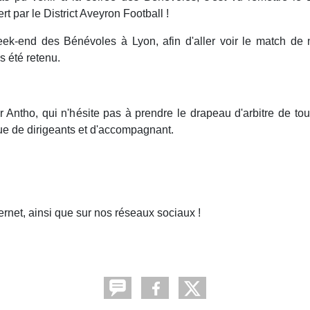
 par le District Aveyron Football !
week-end des Bénévoles à Lyon, afin d'aller voir le match de 
s été retenu.
 Antho, qui n'hésite pas à prendre le drapeau d'arbitre de to
e de dirigeants et d'accompagnant.
nternet, ainsi que sur nos réseaux sociaux !