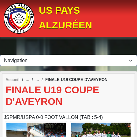
Panneau de gestion des cookies
US PAYS
ALZURÉEN
Accueil
FINALE U19 COUPE D'AVEYRON
FINALE U19 COUPE
D'AVEYRON
JSPMR/USPA 0-0 FOOT VALLON (TAB : 5-4)