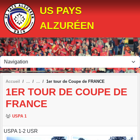
Panneau de gestion des cookies
US PAYS
ALZURÉEN
Accueil
1er tour de Coupe de FRANCE
1ER TOUR DE COUPE DE
FRANCE
USPA 1
USPA 1-2 USR