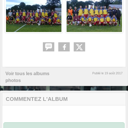
Voir tous les albums
Publié le
19 août 2017
photos
COMMENTEZ L'ALBUM