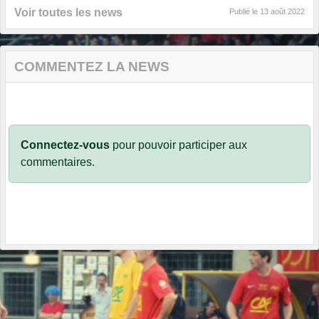
Voir toutes les news
Publié le
13 août 2022
COMMENTEZ LA NEWS
Connectez-vous
pour pouvoir participer aux
commentaires.