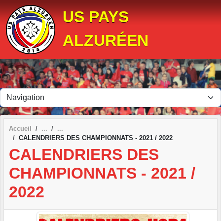
Panneau de gestion des cookies
US PAYS
ALZURÉEN
Accueil
CALENDRIERS DES CHAMPIONNATS - 2021 / 2022
CALENDRIERS DES
CHAMPIONNATS - 2021 /
2022