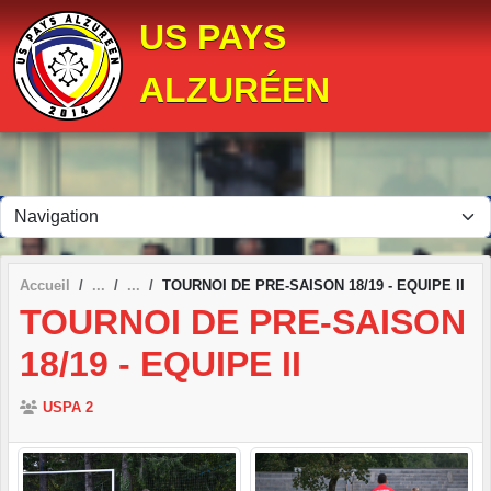
Panneau de gestion des cookies
US PAYS
ALZURÉEN
Accueil
TOURNOI DE PRE-SAISON 18/19 - EQUIPE II
TOURNOI DE PRE-SAISON
18/19 - EQUIPE II
USPA 2