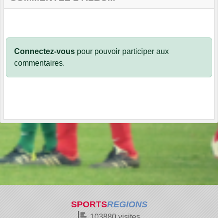
Connectez-vous
pour pouvoir participer aux
commentaires.
SPORTS
REGIONS
103880
visites