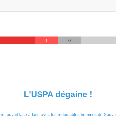
1
0
L'USPA dégaine !
e retrouvait face à face avec les redoutables hommes de Souyri