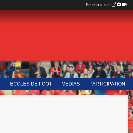
Participer au site :
B
ECOLES DE FOOT
MEDIAS
PARTICIPATION