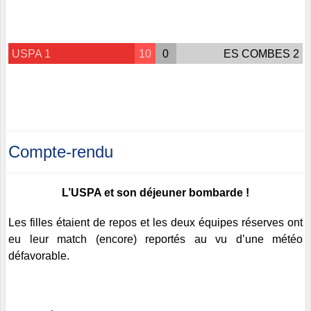
USPA 1
10
0
ES COMBES 2
Compte-rendu
L’USPA et son déjeuner bombarde !
Les filles étaient de repos et les deux équipes réserves ont
eu leur match (encore) reportés au vu d’une météo
défavorable.