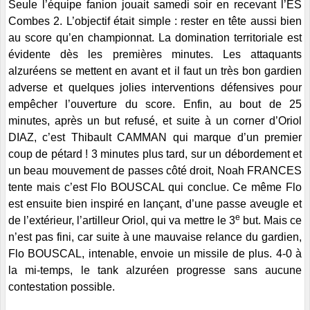
Seule l’équipe fanion jouait samedi soir en recevant l’ES
Combes 2. L’objectif était simple : rester en tête aussi bien
au score qu’en championnat. La domination territoriale est
évidente dès les premières minutes. Les attaquants
alzuréens se mettent en avant et il faut un très bon gardien
adverse et quelques jolies interventions défensives pour
empêcher l’ouverture du score. Enfin, au bout de 25
minutes, après un but refusé, et suite à un corner d’Oriol
DIAZ, c’est Thibault CAMMAN qui marque d’un premier
coup de pétard ! 3 minutes plus tard, sur un débordement et
un beau mouvement de passes côté droit, Noah FRANCES
tente mais c’est Flo BOUSCAL qui conclue. Ce même Flo
est ensuite bien inspiré en lançant, d’une passe aveugle et
e
de l’extérieur, l’artilleur Oriol, qui va mettre le 3
but. Mais ce
n’est pas fini, car suite à une mauvaise relance du gardien,
Flo BOUSCAL, intenable, envoie un missile de plus. 4-0 à
la mi-temps, le tank alzuréen progresse sans aucune
contestation possible.