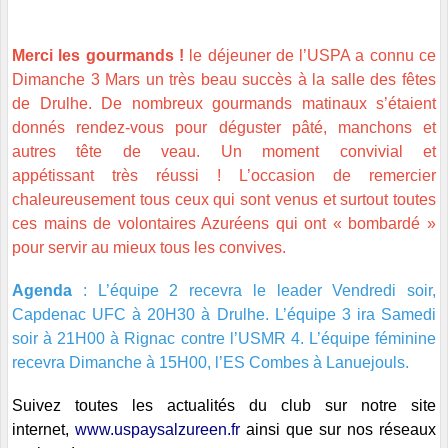
Merci les gourmands !
le déjeuner de l’USPA a connu ce
Dimanche 3 Mars un très beau succès à la salle des fêtes
de Drulhe.
De nombreux gourmands matinaux s’étaient
donnés rendez-vous pour déguster pâté, manchons et
autres tête de veau. Un moment convivial et
appétissant très réussi ! L’occasion de remercier
chaleureusement tous ceux qui sont venus et surtout toutes
ces mains de volontaires Azuréens qui ont « bombardé »
pour servir au mieux tous les convives.
Agenda
: L’équipe 2 recevra le leader Vendredi soir,
Capdenac UFC à 20H30 à Drulhe. L’équipe 3 ira Samedi
soir à 21H00 à Rignac contre l’USMR 4. L’équipe féminine
recevra Dimanche à 15H00, l’ES Combes à Lanuejouls.
Suivez toutes les actualités du club sur notre site
internet,
www.uspaysalzureen.fr
ainsi que sur nos réseaux