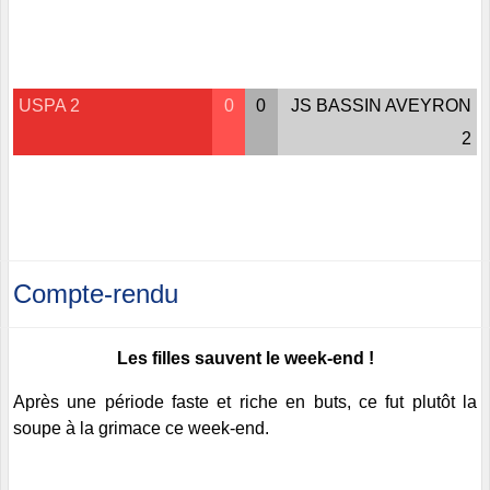
USPA 2
0
0
JS BASSIN AVEYRON
2
Compte-rendu
Les filles sauvent le week-end !
Après une période faste et riche en buts, ce fut plutôt la
soupe à la grimace ce week-end.