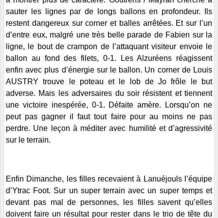
sauter les lignes par de longs ballons en profondeur. Ils
restent dangereux sur corner et balles arrêtées. Et sur l’un
d’entre eux, malgré une très belle parade de Fabien sur la
ligne, le bout de crampon de l’attaquant visiteur envoie le
ballon au fond des filets, 0-1. Les Alzuréens réagissent
enfin avec plus d’énergie sur le ballon. Un corner de Louis
AUSTRY trouve le poteau et le lob de Jo frôle le but
adverse. Mais les adversaires du soir résistent et tiennent
une victoire inespérée, 0-1. Défaite amère. Lorsqu’on ne
peut pas gagner il faut tout faire pour au moins ne pas
perdre. Une leçon à méditer avec humilité et d’agressivité
sur le terrain.
Enfin Dimanche, les filles recevaient à Lanuéjouls l’équipe
d’Ytrac Foot. Sur un
super terrain avec un super temps et
devant pas mal de personnes, les filles savent qu’elles
doivent faire un résultat pour rester dans le trio de tête du