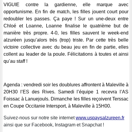
VIGUIE contre la gardienne, elle marque avec
opportunisme. En fin de match, les filles jouent court pour
redoubler les passes. Ça paye ! Sur un une-deux entre
Chloé et Loanne, Loanne finalise le quatrième but de
manière très propre. 4-0, les filles sauvent le week-end
alzuréen jusqu’alors très (trop) triste. Par cette très belle
victoire collective avec du beau jeu en fin de partie, elles
collent au leader de la poule. Félicitations à toutes et ainsi
qu’au staff !
Agenda : vendredi soir les doublures affrontent à Maleville à
20H30 l’ES des Rives. Samedi l’équipe 1 recevra l’AS
Foissac à Lanuejouls. Dimanche les filles reçoivent Terssac
en Coupe Occitanie Intersport, à Maleville à 15H00.
Suivez-nous sur notre site internet
www.uspaysalzureen.fr
ainsi que sur Facebook, Instagram et Snapchat !