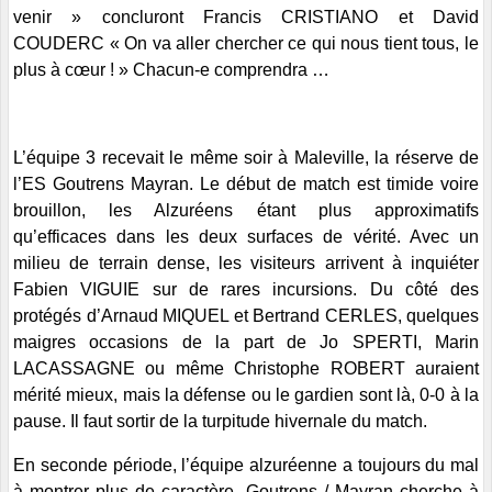
venir » concluront Francis CRISTIANO et David
COUDERC « On va aller chercher ce qui nous tient tous, le
plus à cœur ! » Chacun-e comprendra …
L’équipe 3 recevait le même soir à Maleville, la réserve de
l’ES Goutrens Mayran. Le début de match est timide voire
brouillon, les Alzuréens étant plus approximatifs
qu’efficaces dans les deux surfaces de vérité. Avec un
milieu de terrain dense, les visiteurs arrivent à inquiéter
Fabien VIGUIE sur de rares incursions. Du côté des
protégés d’Arnaud MIQUEL et Bertrand CERLES, quelques
maigres occasions de la part de Jo SPERTI, Marin
LACASSAGNE ou même Christophe ROBERT auraient
mérité mieux, mais la défense ou le gardien sont là, 0-0 à la
pause. Il faut sortir de la turpitude hivernale du match.
En seconde période, l’équipe alzuréenne a toujours du mal
à montrer plus de caractère. Goutrens / Mayran cherche à