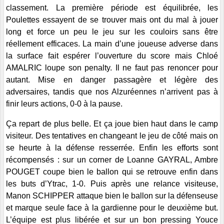
classement. La première période est équilibrée, les
Poulettes essayent de se trouver mais ont du mal à jouer
long et force un peu le jeu sur les couloirs sans être
réellement efficaces. La main d’une joueuse adverse dans
la surface fait espérer l’ouverture du score mais Chloé
AMALRIC loupe son penalty. Il ne faut pas renoncer pour
autant. Mise en danger passagère et légère des
adversaires, tandis que nos Alzuréennes n’arrivent pas à
finir leurs actions, 0-0 à la pause.
Ça repart de plus belle. Et ça joue bien haut dans le camp
visiteur. Des tentatives en changeant le jeu de côté mais on
se heurte à la défense resserrée. Enfin les efforts sont
récompensés : sur un corner de Loanne GAYRAL, Ambre
POUGET coupe bien le ballon qui se retrouve enfin dans
les buts d’Ytrac, 1-0. Puis après une relance visiteuse,
Manon SCHIPPER attaque bien le ballon sur la défenseuse
et marque seule face à la gardienne pour le deuxième but.
L’équipe est plus libérée et sur un bon pressing Youce