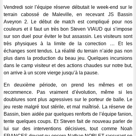
Vendredi soir l’équipe réserve débutait le week-end sur le
terrain cabossé de Maleville, en recevant JS Bassin
Aveyron 2. Le début de match est compliqué pour nos
couleurs et il faut un très bon Steven VIAUD qui s’impose
sur son duel pour éviter le but assassin. Les visiteurs sont
très physiques à la limite de la correction … Et les
échanges sont tendus. La réalité du terrain n’aide pas non
plus dans la production du beau jeu. Quelques incursions
dans le camp visiteur et des actions chaudes sur notre but,
on arrive à un score vierge jusqu’à la pause.
En deuxième période, on prend les mêmes et on
recommence. Pas vraiment d’évolution, même si les
doublures sont plus agressives sur le porteur de balle. Le
jeu reste malgré tout stérile, et mal maîtrisé. La réserve de
Bassin, bien aidée par quelques renforts de l’équipe fanion,
tente quelques coups. Et Steven fait de nouveau parler de
lui sur des interventions décisives, tout comme Noah
FRANCES devant ou encore Nathan NOBLET rassurant en