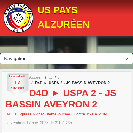
Panneau de gestion des cookies
US PAYS
ALZURÉEN
Le
vendredi
Accueil
17
D4D ► USPA 2 - JS BASSIN AVEYRON 2
NOV.
2023
D4D ► USPA 2 - JS
BASSIN AVEYRON 2
D4 | U Express Rignac, 8ème journée
/ Contre
JS BASSIN
Le
vendredi
17
nov.
2023
de 21h à 23h