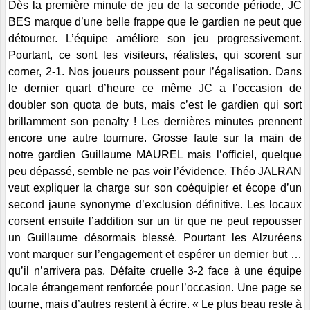
Dès la première minute de jeu de la seconde période, JC
BES marque d’une belle frappe que le gardien ne peut que
détourner. L’équipe améliore son jeu progressivement.
Pourtant, ce sont les visiteurs, réalistes, qui scorent sur
corner, 2-1. Nos joueurs poussent pour l’égalisation. Dans
le dernier quart d’heure ce même JC a l’occasion de
doubler son quota de buts, mais c’est le gardien qui sort
brillamment son penalty ! Les dernières minutes prennent
encore une autre tournure. Grosse faute sur la main de
notre gardien Guillaume MAUREL mais l’officiel, quelque
peu dépassé, semble ne pas voir l’évidence. Théo JALRAN
veut expliquer la charge sur son coéquipier et écope d’un
second jaune synonyme d’exclusion définitive. Les locaux
corsent ensuite l’addition sur un tir que ne peut repousser
un Guillaume désormais blessé. Pourtant les Alzuréens
vont marquer sur l’engagement et espérer un dernier but …
qu’il n’arrivera pas. Défaite cruelle 3-2 face à une équipe
locale étrangement renforcée pour l’occasion. Une page se
tourne, mais d’autres restent à écrire. « Le plus beau reste à