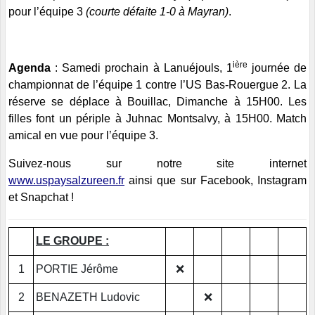
pour l’équipe 3
(courte défaite 1-0 à Mayran)
.
ière
Agenda
:
Samedi prochain à Lanuéjouls, 1
journée de
championnat de l’équipe 1 contre l’US Bas-Rouergue 2. La
réserve se déplace à Bouillac, Dimanche à 15H00. Les
filles font un périple à Juhnac Montsalvy, à 15H00. Match
amical en vue pour l’équipe 3.
Suivez-nous sur notre site internet
www.uspaysalzureen.fr
ainsi que sur Facebook, Instagram
et Snapchat !
LE GROUPE :
1
PORTIE Jérôme
❌
2
BENAZETH Ludovic
❌