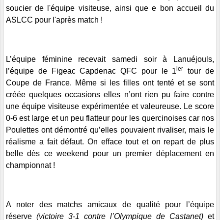
soucier de l'équipe visiteuse, ainsi que e bon accueil du
ASLCC pour l'après match !
L’équipe féminine recevait samedi soir à Lanuéjouls,
ier
l’équipe de Figeac Capdenac QFC pour le 1
tour de
Coupe de France. Même si les filles ont tenté et se sont
créée quelques occasions elles n’ont rien pu faire contre
une équipe visiteuse expérimentée et valeureuse. Le score
0-6 est large et un peu flatteur pour les quercinoises car nos
Poulettes ont démontré qu’elles pouvaient rivaliser, mais le
réalisme a fait défaut. On efface tout et on repart de plus
belle dès ce weekend pour un premier déplacement en
championnat !
A noter des matchs amicaux de qualité pour l’équipe
réserve
(victoire 3-1 contre l’Olympique de Castanet)
et