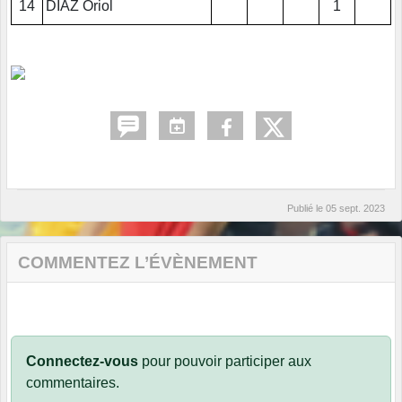
14
DIAZ Oriol
1
Publié le
05 sept. 2023
COMMENTEZ L’ÉVÈNEMENT
Connectez-vous
pour pouvoir participer aux
commentaires.