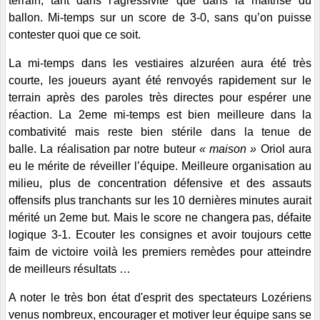
terrain, tant dans l'agressivité que dans la maîtrise du
ballon. Mi-temps sur un score de 3-0, sans qu’on puisse
contester quoi que ce soit.
La mi-temps dans les vestiaires alzuréen aura été très
courte, les joueurs ayant été renvoyés rapidement sur le
terrain après des paroles très directes pour espérer une
réaction.
La 2eme mi-temps est bien meilleure dans la
combativité mais reste bien stérile dans la tenue de
balle.
La réalisation par notre buteur
« maison »
Oriol aura
eu le mérite de réveiller l’équipe. Meilleure organisation au
milieu, plus de concentration défensive et des assauts
offensifs plus tranchants sur les 10 dernières minutes aurait
mérité un 2eme but. Mais le score ne changera pas, défaite
logique 3-1. Ecouter les consignes et avoir toujours cette
faim de victoire voilà les premiers remèdes pour atteindre
de meilleurs résultats …
A noter le très bon état d'esprit des spectateurs Lozériens
venus nombreux, encourager et motiver leur équipe sans se