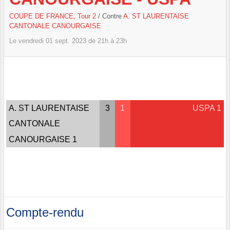
COUPE DE FRANCE, Tour 2
/ Contre
A. ST LAURENTAISE
CANTONALE CANOURGAISE
Le
vendredi
01
sept.
2023
de 21h à 23h
A. ST LAURENTAISE
3
1
USPA 1
CANTONALE
CANOURGAISE 1
Compte-rendu