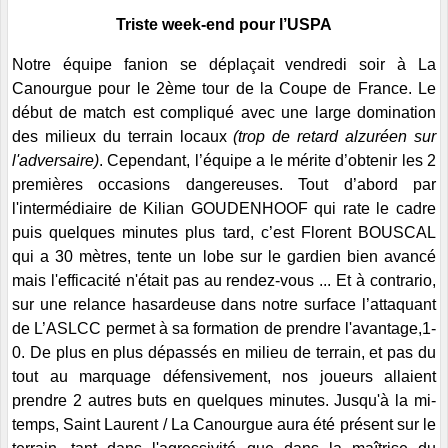
Triste week-end pour l’USPA
Notre équipe fanion se déplaçait vendredi soir à La
Canourgue pour le 2ème tour de la Coupe de France. Le
début de match est compliqué avec une large domination
des milieux du terrain locaux
(trop de retard alzuréen sur
l'adversaire)
. Cependant, l’équipe a le mérite d’obtenir les 2
premières occasions dangereuses. Tout d’abord par
l'intermédiaire de Kilian GOUDENHOOF qui rate le cadre
puis quelques minutes plus tard, c’est Florent BOUSCAL
qui a 30 mètres, tente un lobe sur le gardien bien avancé
mais l'efficacité n'était pas au rendez-vous ... Et à contrario,
sur une relance hasardeuse dans notre surface l’attaquant
de L’ASLCC permet à sa formation de prendre l'avantage,1-
0. De plus en plus dépassés en milieu de terrain, et pas du
tout au marquage défensivement, nos joueurs allaient
prendre 2 autres buts en quelques minutes. Jusqu'à la mi-
temps, Saint Laurent / La Canourgue aura été présent sur le