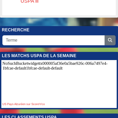
USPA lll
RECHERCHE
LES MATCHS USPA DE LA SEMAINE
US Pays Alzuréen sur Score'n'co
LES CLASSEMENTS USPA