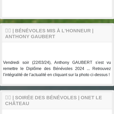
🤵‍♂️ | BÉNÉVOLES MIS À L'HONNEUR |
ANTHONY GAUBERT
Vendredi soir (22/03/24), Anthony GAUBERT s'est vu
remettre le Diplôme des Bénévoles 2024 ... Retrouvez
l'intégralité de l'actualité en cliquant sur la photo ci-dessus !
🤵‍♂️ | SOIRÉE DES BÉNÉVOLES | ONET LE
CHÂTEAU