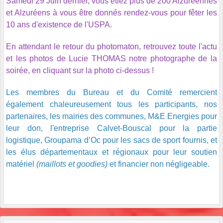
Samedi 29 Juin dernier, vous étiez plus de 200 Alzuréennes
et Alzuréens à vous être donnés rendez-vous pour fêter les
10 ans d'existence de l'USPA.
En attendant le retour du photomaton, r
etrouvez toute l'actu
et les photos de Lucie THOMAS notre photographe de la
soirée, en cliquant sur la photo ci-dessus !
Les membres du Bureau et du Comité remercient
également chaleureusement tous les participants, nos
partenaires, les mairies des communes, M&E Energies pour
leur don, l'entreprise Calvet-Bouscal pour la partie
logistique, Groupama d’Oc pour les sacs de sport fournis, et
les élus départementaux et régionaux pour leur soutien
matériel
(maillots et goodies)
et financier non négligeable.