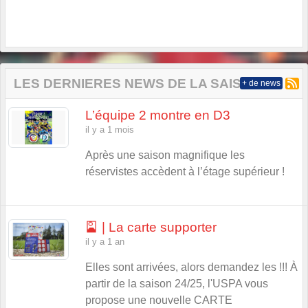
LES DERNIERES NEWS DE LA SAISON
+ de news
L’équipe 2 montre en D3
il y a 1 mois
Après une saison magnifique les
réservistes accèdent à l’étage supérieur !
🎴 | La carte supporter
il y a 1 an
Elles sont arrivées, alors demandez les !!! À
partir de la saison 24/25, l'USPA vous
propose une nouvelle CARTE