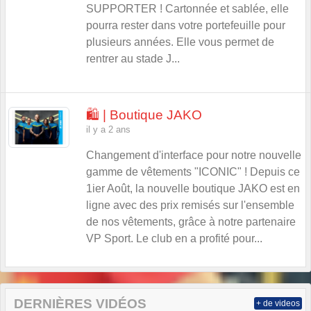
SUPPORTER ! Cartonnée et sablée, elle
pourra rester dans votre portefeuille pour
plusieurs années. Elle vous permet de
rentrer au stade J...
🛍️ | Boutique JAKO
il y a 2 ans
Changement d'interface pour notre nouvelle
gamme de vêtements "ICONIC" ! Depuis ce
1ier Août, la nouvelle boutique JAKO est en
ligne avec des prix remisés sur l'ensemble
de nos vêtements, grâce à notre partenaire
VP Sport. Le club en a profité pour...
DERNIÈRES VIDÉOS
+ de videos